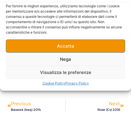
Per fornire le migliori esperienze, utilizziamo tecnologie come i cookie
per memorizzare e/o accedere alle informazioni del dispositivo. Il
consenso a queste tecnologie ci permetterà di elaborare dati come il
comportamento di navigazione o ID unici su questo sito. Non
Sottoscrivo la
Privacy Policy.
acconsentire o ritirare il consenso può influire negativamente su alcune
caratteristiche e funzioni.
Accetta
Nega
Invia
Visualizza le preferenze
Cookie Policy
Privacy Policy
Previous
Next
Bassora (Iraq) 2014
Rose (Cs) 2016