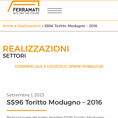
Home
»
Realizzazioni
»
SS96 Toritto Modugno – 2016
REALIZZAZIONI
SETTORI
COMMERCIALE E LOGISTICO
,
OPERE PUBBLICHE
Settembre 1, 2023
SS96 Toritto Modugno – 2016
Realizzazione del tratto stradale SS96 Toritto-Modugno.