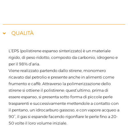
QUALITÀ
L’EPS (polistirene espanso sinterizzato) è un materiale
rigido, di peso ridotto, composto da carbonio, idrogeno e
per il 98% d’aria.
Viene realizzato partendo dallo stirene, monomero
ricavato dal petrolio e presente anche in alimenti come
frumento e caffè. Attraverso la polimerizzazione dello
stirene si ottiene il polistirene: quest’ultimo, prima di
essere espanso, si presenta sotto forma di piccole perle
trasparenti e successivamente mettendole a contatto con
il pentano, un idrocarburo gassoso, e con vapore acqueo a
90°, il gas si espande facendo rigonfiare le perle fino a 20-
50 volte il loro volume iniziale.