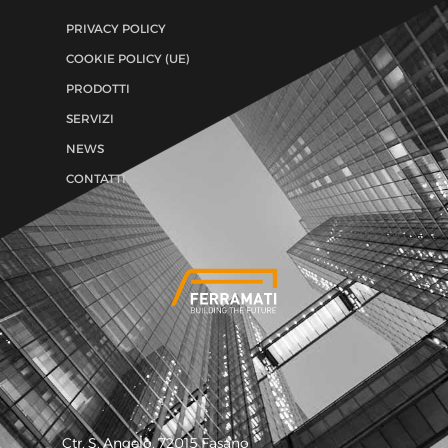
PRIVACY POLICY
COOKIE POLICY (UE)
PRODOTTI
SERVIZI
NEWS
CONTATTI
Ctr. S. Angelo, 72015 Fasano