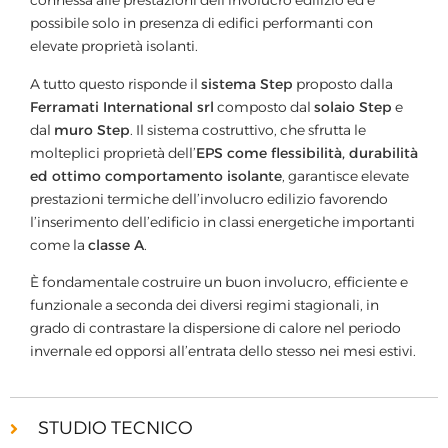
connessa alle prestazioni dell’involucro edilizio ed è
possibile solo in presenza di edifici performanti con
elevate proprietà isolanti.
A tutto questo risponde il
sistema Step
proposto dalla
Ferramati International srl
composto dal
solaio Step
e
dal
muro Step
. Il sistema costruttivo, che sfrutta le
molteplici proprietà dell’
EPS come flessibilità, durabilità
ed ottimo comportamento isolante
, garantisce elevate
prestazioni termiche dell’involucro edilizio favorendo
l’inserimento dell’edificio in classi energetiche importanti
come la
classe A
.
È fondamentale costruire un buon involucro, efficiente e
funzionale a seconda dei diversi regimi stagionali, in
grado di contrastare la dispersione di calore nel periodo
invernale ed opporsi all’entrata dello stesso nei mesi estivi.
STUDIO TECNICO