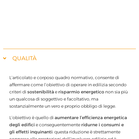
perdere in EPS pensato per pareti portanti in c.a.
QUALITÀ
L’articolato e corposo quadro normativo, consente di
affermare come l’obiettivo di operare in edilizia secondo
criteri di
sostenibilità
e
risparmio energetico
non sia più
un qualcosa di soggettivo e facoltativo, ma
sostanzialmente un vero e proprio obbligo di legge.
L’obiettivo è quello di
aumentare l’efficienza energetica
degli edifici
e conseguentemente
ridurne i consumi e
gli effetti inquinanti
: questa riduzione è strettamente