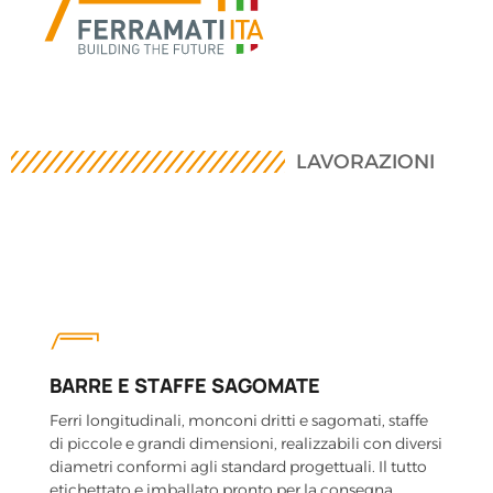
LAVORAZIONI
BARRE E STAFFE SAGOMATE
Ferri longitudinali, monconi dritti e sagomati, staffe
di piccole e grandi dimensioni, realizzabili con diversi
diametri conformi agli standard progettuali. Il tutto
etichettato e imballato pronto per la consegna.