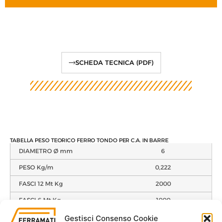
SCHEDA TECNICA (PDF)
TABELLA PESO TEORICO FERRO TONDO PER C.A. IN BARRE
DIAMETRO Ø mm
6
PESO Kg/m
0,222
FASCI 12 Mt Kg
2000
FASCI 6 Mt Kg
1000
DIAMETRO Ø mm
8
Gestisci Consenso Cookie