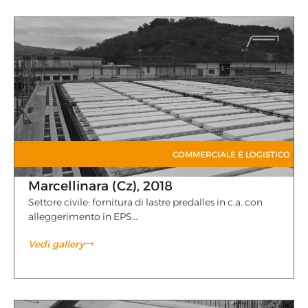
COMMERCIALE E LOGISTICO
Marcellinara (Cz), 2018
Settore civile: fornitura di lastre predalles in c.a. con
alleggerimento in EPS…
Vedi gallery