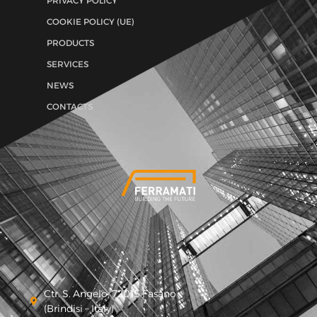
PRIVACY POLICY
COOKIE POLICY (UE)
PRODUCTS
SERVICES
NEWS
CONTACTS
Ctr. S. Angelo, 72015 Fasano
(Brindisi – Italy)