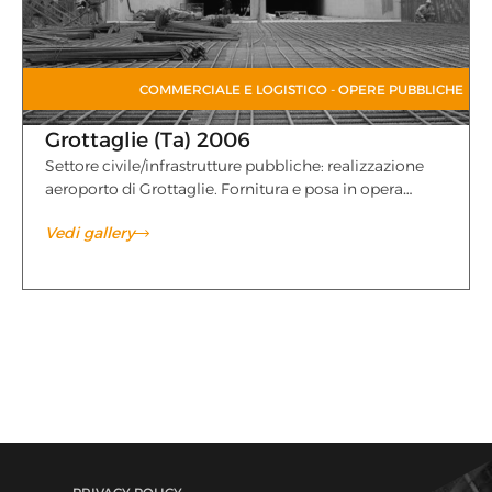
COMMERCIALE E LOGISTICO
-
OPERE PUBBLICHE
Grottaglie (Ta) 2006
Settore civile/infrastrutture pubbliche: realizzazione
aeroporto di Grottaglie. Fornitura e posa in opera…
Vedi gallery