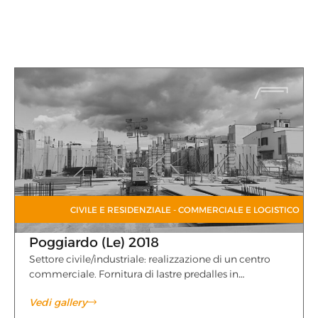
CIVILE E RESIDENZIALE
-
COMMERCIALE E LOGISTICO
Poggiardo (Le) 2018
Settore civile/industriale: realizzazione di un centro
commerciale. Fornitura di lastre predalles in…
Vedi gallery