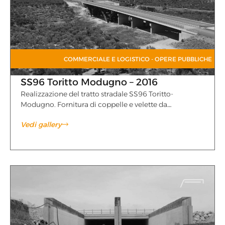
COMMERCIALE E LOGISTICO
-
OPERE PUBBLICHE
SS96 Toritto Modugno – 2016
Realizzazione del tratto stradale SS96 Toritto-
Modugno. Fornitura di coppelle e velette da…
Vedi gallery