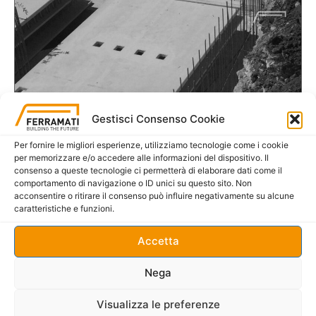
Gestisci Consenso Cookie
COMMERCIALE E LOGISTICO
Per fornire le migliori esperienze, utilizziamo tecnologie come i cookie
per memorizzare e/o accedere alle informazioni del dispositivo. Il
Cellino San Marco (Br), 2018
consenso a queste tecnologie ci permetterà di elaborare dati come il
Settore turistico: fornitura di doppie lastre in c.a. per
comportamento di navigazione o ID unici su questo sito. Non
acconsentire o ritirare il consenso può influire negativamente su alcune
pareti portanti.
caratteristiche e funzioni.
…
Vedi gallery
Accetta
Nega
Visualizza le preferenze