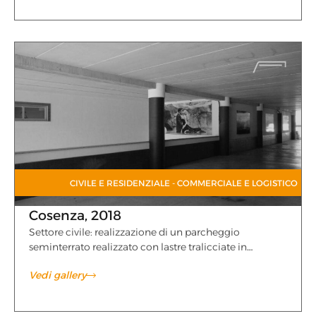
CIVILE E RESIDENZIALE
-
COMMERCIALE E LOGISTICO
Cosenza, 2018
Settore civile: realizzazione di un parcheggio
seminterrato realizzato con lastre tralicciate in…
Vedi gallery