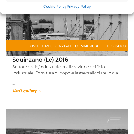
Cookie Policy
Privacy Policy
CIVILE E RESIDENZIALE
-
COMMERCIALE E LOGISTICO
Squinzano (Le) 2016
Settore civile/industriale: realizzazione opificio
industriale. Fornitura di doppie lastre tralicciate in c.a.
…
Vedi gallery