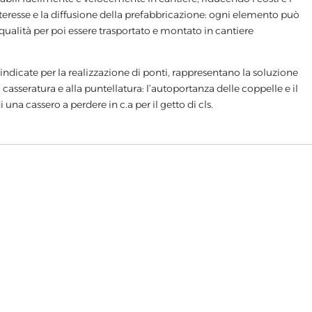
teresse e la diffusione della prefabbricazione: ogni elemento può
qualità per poi essere trasportato e montato in cantiere
indicate per la realizzazione di ponti, rappresentano la soluzione
 casseratura e alla puntellatura: l’autoportanza delle coppelle e il
na cassero a perdere in c.a per il getto di cls.