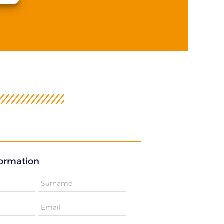
formation