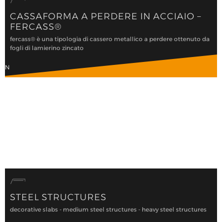
CASSAFORMA A PERDERE IN ACCIAIO –
FERCASS®
fercass® è una tipologia di cassero metallico a perdere ottenuto da
fogli di lamierino zincato
RON
STEEL STRUCTURES
decorative slabs - medium steel structures - heavy steel structures