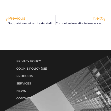
Previous
Next
Suddivisione dei rami aziendali
Comunicazione di scissione societaria
PRIVACY POLICY
COOKIE POLICY (UE)
PRODUCTS
SERVICES
NEWS
CONTACTS